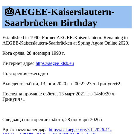
🎂AEGEE-Kaiserslautern-
Saarbrücken Birthday
Established in 1990. Former AEGEE-Kaiserslautern. Renaming to
AEGEE-Kaiserslautern-Saarbrücken at Spring Agora Online 2020.
Кога сряда, 28 ноември 1990 г.
Интернет адрес
https://aegee-klsb.eu
Повторения ежегодно
Въведено: събота, 13 юни 2020 г. в 00:22:23 ч. Гринуич+2
Последна промяна: събота, 13 март 2021 г. в 14:40:20 ч.
Гринуич+1
Следващо повторение събота, 28 ноември 2026 г.
Връзка към календара
https://cal.aegee.org/?d=2026-11-